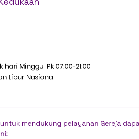
 Kedukaan
0173
23-2054
il.com
k hari Minggu Pk 07:00-21:00
an Libur Nasional
h untuk mendukung pelayanan Gereja dapa
ni: