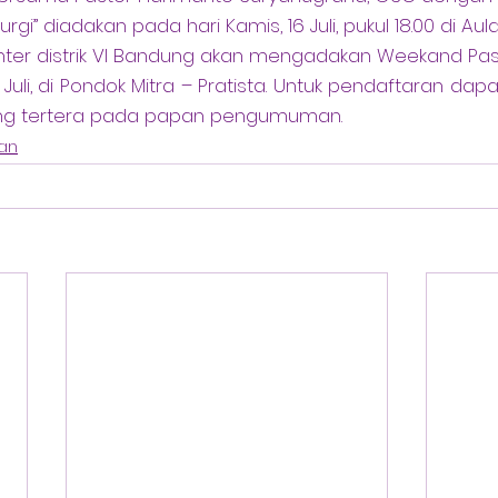
urgi” diadakan pada hari Kamis, 16 Juli, pukul 18.00 di Aul
nter distrik VI Bandung akan mengadakan Weekand Pas
Juli, di Pondok Mitra – Pratista. Untuk pendaftaran da
ng tertera pada papan pengumuman.
an