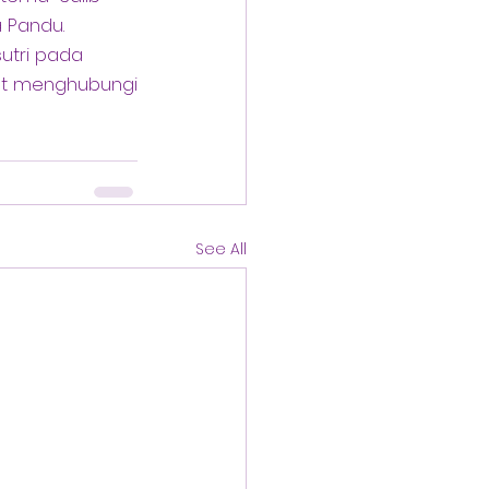
a Pandu.
utri pada
pat menghubungi 
See All