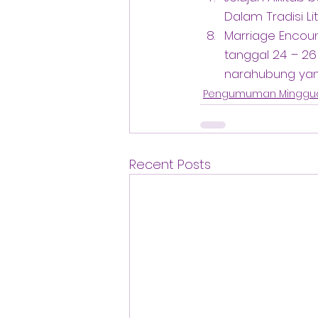
Dalam Tradisi Lit
Marriage Encou
tanggal 24 – 26 
narahubung ya
Pengumuman Minggu
Recent Posts