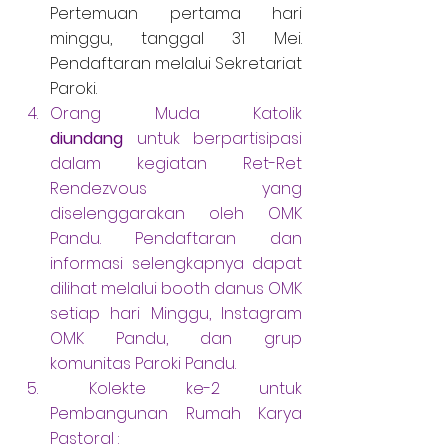
Pertemuan pertama hari 
minggu, tanggal 31 Mei. 
Pendaftaran melalui Sekretariat 
Paroki.
Orang Muda Katolik 
diundang
 untuk berpartisipasi 
dalam kegiatan Ret-Ret 
Rendezvous yang 
diselenggarakan oleh OMK 
Pandu. Pendaftaran dan 
informasi selengkapnya dapat 
dilihat melalui booth danus OMK 
setiap hari Minggu, Instagram 
OMK Pandu, dan grup 
komunitas Paroki Pandu.
Kolekte ke-2 untuk 
Pembangunan Rumah Karya 
Pastoral :