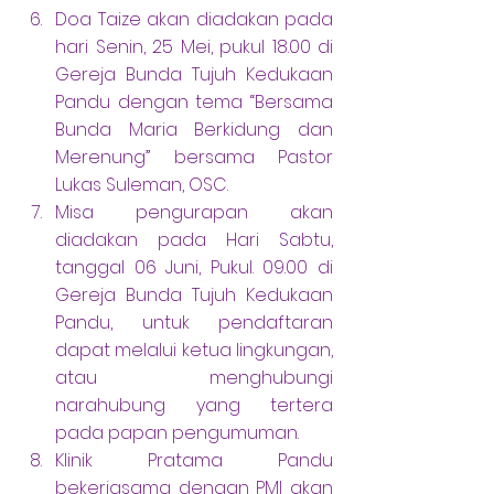
Doa Taize akan diadakan pada 
hari Senin, 25 Mei, pukul 18.00 di 
Gereja Bunda Tujuh Kedukaan 
Pandu dengan tema “Bersama 
Bunda Maria Berkidung dan 
Merenung” bersama Pastor 
Lukas Suleman, OSC.
Misa pengurapan akan 
diadakan pada Hari Sabtu, 
tanggal 06 Juni, Pukul. 09.00 di 
Gereja Bunda Tujuh Kedukaan 
Pandu, untuk pendaftaran 
dapat melalui ketua lingkungan, 
atau menghubungi 
narahubung yang tertera 
pada papan pengumuman.
Klinik Pratama Pandu 
bekerjasama dengan PMI akan 