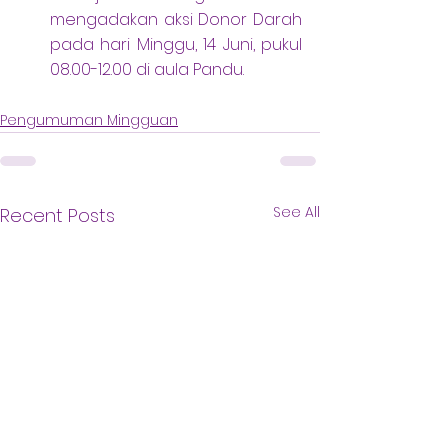
mengadakan aksi Donor Darah 
pada hari Minggu, 14 Juni, pukul 
08.00-12.00 di aula Pandu.
Pengumuman Mingguan
See All
Recent Posts